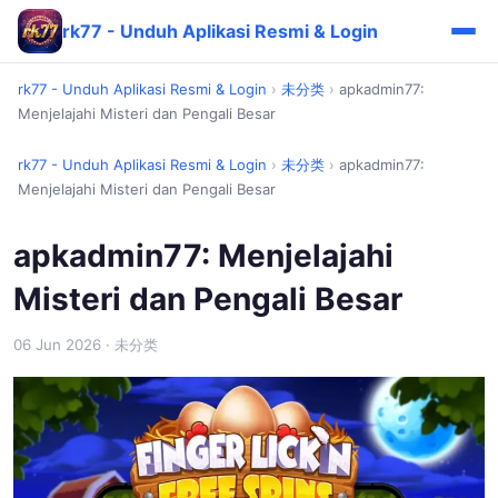
rk77 - Unduh Aplikasi Resmi & Login
rk77 - Unduh Aplikasi Resmi & Login
›
未分类
›
apkadmin77:
Menjelajahi Misteri dan Pengali Besar
rk77 - Unduh Aplikasi Resmi & Login
›
未分类
›
apkadmin77:
Menjelajahi Misteri dan Pengali Besar
apkadmin77: Menjelajahi
Misteri dan Pengali Besar
06 Jun 2026
· 未分类