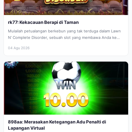
rk77: Kekacauan Berapi di Taman
Mulailah petualangan berkebun yang tak terduga dalam Lawn
N’ Complete Disorder, sebuah slot yang membawa Anda ke
taman dongeng yang...
04 Agu 2026
898aa: Merasakan Ketegangan Adu Penalti di
Lapangan Virtual