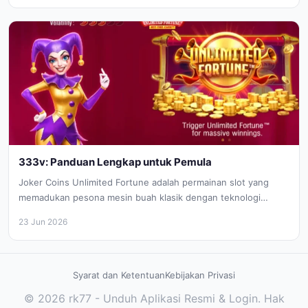
333v: Panduan Lengkap untuk Pemula
Joker Coins Unlimited Fortune adalah permainan slot yang
memadukan pesona mesin buah klasik dengan teknologi
modern yang mendebarkan. Dikembangkan oleh...
23 Jun 2026
Syarat dan Ketentuan
Kebijakan Privasi
© 2026 rk77 - Unduh Aplikasi Resmi & Login. Hak