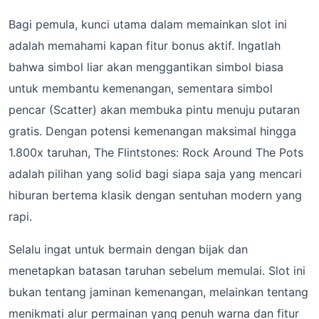
Bagi pemula, kunci utama dalam memainkan slot ini
adalah memahami kapan fitur bonus aktif. Ingatlah
bahwa simbol liar akan menggantikan simbol biasa
untuk membantu kemenangan, sementara simbol
pencar (Scatter) akan membuka pintu menuju putaran
gratis. Dengan potensi kemenangan maksimal hingga
1.800x taruhan, The Flintstones: Rock Around The Pots
adalah pilihan yang solid bagi siapa saja yang mencari
hiburan bertema klasik dengan sentuhan modern yang
rapi.
Selalu ingat untuk bermain dengan bijak dan
menetapkan batasan taruhan sebelum memulai. Slot ini
bukan tentang jaminan kemenangan, melainkan tentang
menikmati alur permainan yang penuh warna dan fitur