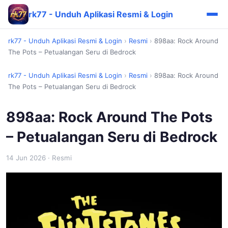
rk77 - Unduh Aplikasi Resmi & Login
rk77 - Unduh Aplikasi Resmi & Login
›
Resmi
›
898aa: Rock Around
The Pots – Petualangan Seru di Bedrock
rk77 - Unduh Aplikasi Resmi & Login
›
Resmi
›
898aa: Rock Around
The Pots – Petualangan Seru di Bedrock
898aa: Rock Around The Pots
– Petualangan Seru di Bedrock
14 Jun 2026
· Resmi