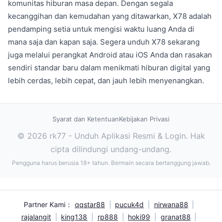
komunitas hiburan masa depan. Dengan segala
kecanggihan dan kemudahan yang ditawarkan, X78 adalah
pendamping setia untuk mengisi waktu luang Anda di
mana saja dan kapan saja. Segera unduh X78 sekarang
juga melalui perangkat Android atau iOS Anda dan rasakan
sendiri standar baru dalam menikmati hiburan digital yang
lebih cerdas, lebih cepat, dan jauh lebih menyenangkan.
Syarat dan Ketentuan
Kebijakan Privasi
© 2026 rk77 - Unduh Aplikasi Resmi & Login. Hak
cipta dilindungi undang-undang.
Pengguna harus berusia 18+ tahun. Bermain secara bertanggung jawab.
Partner Kami：
qqstar88
|
pucuk4d
|
nirwana88
|
rajalangit
|
king138
|
rp888
|
hoki99
|
granat88
|