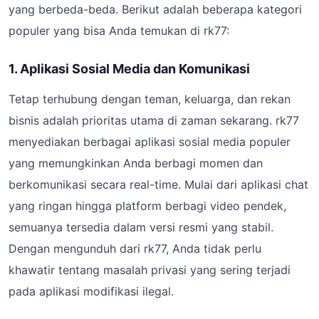
yang berbeda-beda. Berikut adalah beberapa kategori
populer yang bisa Anda temukan di rk77:
1. Aplikasi Sosial Media dan Komunikasi
Tetap terhubung dengan teman, keluarga, dan rekan
bisnis adalah prioritas utama di zaman sekarang. rk77
menyediakan berbagai aplikasi sosial media populer
yang memungkinkan Anda berbagi momen dan
berkomunikasi secara real-time. Mulai dari aplikasi chat
yang ringan hingga platform berbagi video pendek,
semuanya tersedia dalam versi resmi yang stabil.
Dengan mengunduh dari rk77, Anda tidak perlu
khawatir tentang masalah privasi yang sering terjadi
pada aplikasi modifikasi ilegal.