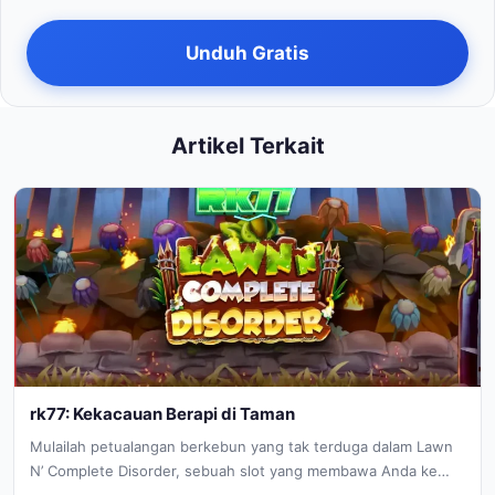
Unduh Gratis
Artikel Terkait
rk77: Kekacauan Berapi di Taman
Mulailah petualangan berkebun yang tak terduga dalam Lawn
N’ Complete Disorder, sebuah slot yang membawa Anda ke
taman dongeng yang...