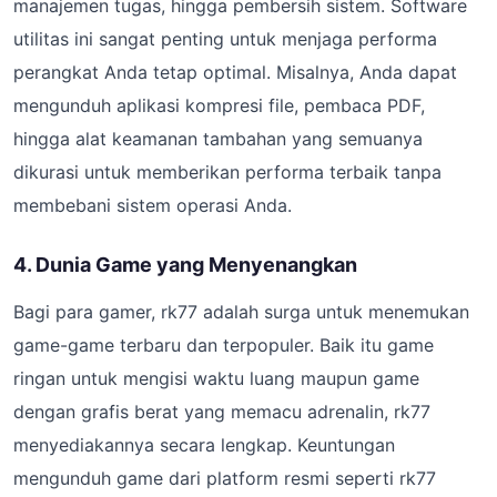
manajemen tugas, hingga pembersih sistem. Software
utilitas ini sangat penting untuk menjaga performa
perangkat Anda tetap optimal. Misalnya, Anda dapat
mengunduh aplikasi kompresi file, pembaca PDF,
hingga alat keamanan tambahan yang semuanya
dikurasi untuk memberikan performa terbaik tanpa
membebani sistem operasi Anda.
4. Dunia Game yang Menyenangkan
Bagi para gamer, rk77 adalah surga untuk menemukan
game-game terbaru dan terpopuler. Baik itu game
ringan untuk mengisi waktu luang maupun game
dengan grafis berat yang memacu adrenalin, rk77
menyediakannya secara lengkap. Keuntungan
mengunduh game dari platform resmi seperti rk77