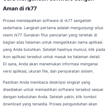
Aman di rk77
Proses mendapatkan software di rk77 sangatlah
sederhana. Langkah pertama adalah mengunjungi situs
resmi rk77. Gunakan fitur pencarian yang terletak di
bagian atas halaman untuk mengetikkan nama aplikasi
yang Anda butuhkan. Setelah hasilnya muncul, klik pada
ikon aplikasi tersebut untuk masuk ke halaman detail.
Di sana, Anda akan menemukan informasi mengenai
versi aplikasi, ukuran file, dan persyaratan sistem.
Pastikan Anda membaca deskripsi singkat yang
disediakan untuk memastikan software tersebut sesuai
dengan kebutuhan Anda. Setelah yakin, klik tombol
download yang tersedia. Proses pengunduhan akan