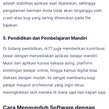
adalah stabilitas aplikasi saat dijalankan, sehingga
pengalaman bermain Anda tidak akan terganggu oleh
crash atau bug yang sering ditemukan pada file
bajakan.
5. Pendidikan dan Pembelajaran Mandiri
Di bidang pendidikan, rk77 juga memberikan kontribusi
besar dengan menyediakan aplikasi belajar mandiri.
Mulai dari aplikasi kursus bahasa asing, platform
bimbingan belajar online, hingga kamus digital bisa
diakses dengan mudah. Ini sangat membantu bagi
pelajar maupun profesional yang ingin terus
meningkatkan skill mereka di mana saja dan kapan saja.
Cara Mengunduh Software dengan