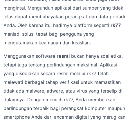
mengintai. Mengunduh aplikasi dari sumber yang tidak
jelas dapat membahayakan perangkat dan data pribadi
Anda. Oleh karena itu, hadirnya platform seperti
rk77
menjadi solusi tepat bagi pengguna yang
mengutamakan keamanan dan keaslian.
Menggunakan software
resmi
bukan hanya soal etika,
tetapi juga tentang perlindungan maksimal. Aplikasi
yang disediakan secara resmi melalui rk77 telah
melewati berbagai tahap verifikasi untuk memastikan
tidak ada malware, adware, atau virus yang terselip di
dalamnya. Dengan memilih rk77, Anda memberikan
perlindungan terbaik bagi perangkat komputer maupun
smartphone Anda dari ancaman digital yang merugikan.