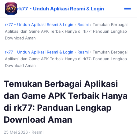
rk77 - Unduh Aplikasi Resmi & Login
rk77 - Unduh Aplikasi Resmi & Login
›
Resmi
›
Temukan Berbagai
Aplikasi dan Game APK Terbaik Hanya di rk77: Panduan Lengkap
Download Aman
rk77 - Unduh Aplikasi Resmi & Login
›
Resmi
›
Temukan Berbagai
Aplikasi dan Game APK Terbaik Hanya di rk77: Panduan Lengkap
Download Aman
Temukan Berbagai Aplikasi
dan Game APK Terbaik Hanya
di rk77: Panduan Lengkap
Download Aman
25 Mei 2026
· Resmi