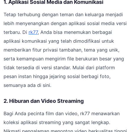
1. Aplikasi Sosial Media dan Komunikasi
Tetap terhubung dengan teman dan keluarga menjadi
lebih menyenangkan dengan aplikasi sosial media versi
terbaru. Di
rk77
, Anda bisa menemukan berbagai
aplikasi komunikasi yang telah dimodifikasi untuk
memberikan fitur privasi tambahan, tema yang unik,
serta kemampuan mengirim file berukuran besar yang
tidak tersedia di versi standar. Mulai dari platform
pesan instan hingga jejaring sosial berbagi foto,
semuanya ada di sini.
2. Hiburan dan Video Streaming
Bagi Anda pecinta film dan video, rk77 menawarkan
koleksi aplikasi streaming yang sangat lengkap.
Nikmati pengalaman menonton video berkualitas tinggi