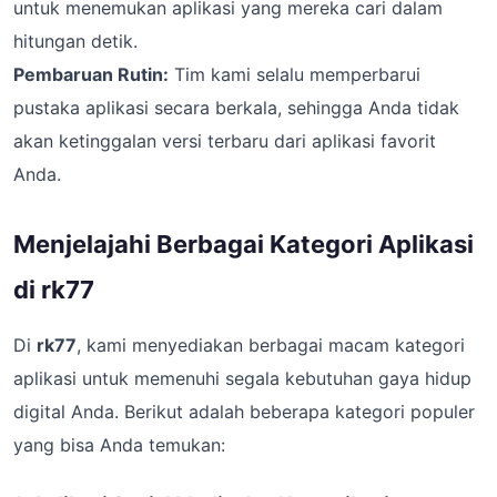
untuk menemukan aplikasi yang mereka cari dalam
hitungan detik.
Pembaruan Rutin:
Tim kami selalu memperbarui
pustaka aplikasi secara berkala, sehingga Anda tidak
akan ketinggalan versi terbaru dari aplikasi favorit
Anda.
Menjelajahi Berbagai Kategori Aplikasi
di rk77
Di
rk77
, kami menyediakan berbagai macam kategori
aplikasi untuk memenuhi segala kebutuhan gaya hidup
digital Anda. Berikut adalah beberapa kategori populer
yang bisa Anda temukan: