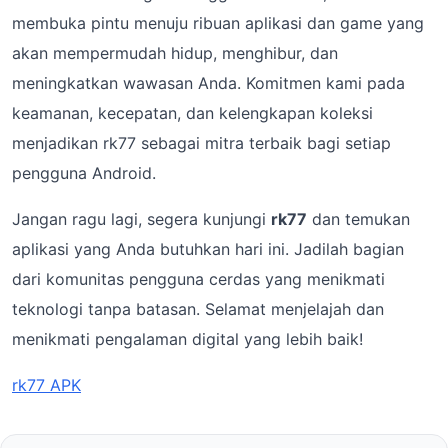
membuka pintu menuju ribuan aplikasi dan game yang
akan mempermudah hidup, menghibur, dan
meningkatkan wawasan Anda. Komitmen kami pada
keamanan, kecepatan, dan kelengkapan koleksi
menjadikan rk77 sebagai mitra terbaik bagi setiap
pengguna Android.
Jangan ragu lagi, segera kunjungi
rk77
dan temukan
aplikasi yang Anda butuhkan hari ini. Jadilah bagian
dari komunitas pengguna cerdas yang menikmati
teknologi tanpa batasan. Selamat menjelajah dan
menikmati pengalaman digital yang lebih baik!
rk77 APK