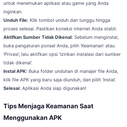
untuk menemukan aplikasi atau game yang Anda
inginkan.
Unduh File:
Klik tombol unduh dan tunggu hingga
proses selesai. Pastikan koneksi internet Anda stabil.
Aktifkan Sumber Tidak Dikenal:
Sebelum menginstal,
buka pengaturan ponsel Anda, pilih ‘Keamanan’ atau
‘Privasi’, lalu aktifkan opsi ‘Izinkan instalasi dari sumber
tidak dikenal’.
Instal APK:
Buka folder unduhan di manajer file Anda,
klik file APK yang baru saja diunduh, dan pilih ‘Instal’.
Selesai:
Aplikasi Anda siap digunakan!
Tips Menjaga Keamanan Saat
Menggunakan APK