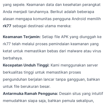
yang sepele. Keamanan data dan kesehatan perangkat
Anda menjadi taruhannya. Berikut adalah beberapa
alasan mengapa komunitas pengguna Android memilih
rk77
sebagai destinasi utama mereka:
Keamanan Terjamin:
Setiap file APK yang diunggah ke
rk77 telah melalui proses pemindaian keamanan yang
ketat untuk memastikan bebas dari malware atau virus
berbahaya.
Kecepatan Unduh Tinggi:
Kami menggunakan server
berkualitas tinggi untuk memastikan proses
pengunduhan berjalan lancar tanpa gangguan, bahkan
untuk file berukuran besar.
Antarmuka Ramah Pengguna:
Desain situs yang intuitif
memudahkan siapa saja, bahkan pemula sekalipun,