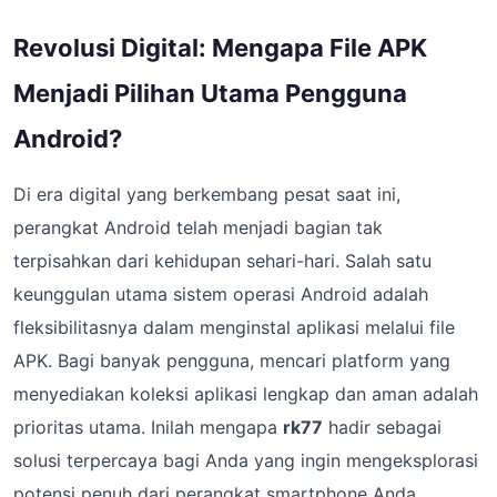
Revolusi Digital: Mengapa File APK
Menjadi Pilihan Utama Pengguna
Android?
Di era digital yang berkembang pesat saat ini,
perangkat Android telah menjadi bagian tak
terpisahkan dari kehidupan sehari-hari. Salah satu
keunggulan utama sistem operasi Android adalah
fleksibilitasnya dalam menginstal aplikasi melalui file
APK. Bagi banyak pengguna, mencari platform yang
menyediakan koleksi aplikasi lengkap dan aman adalah
prioritas utama. Inilah mengapa
rk77
hadir sebagai
solusi terpercaya bagi Anda yang ingin mengeksplorasi
potensi penuh dari perangkat smartphone Anda.